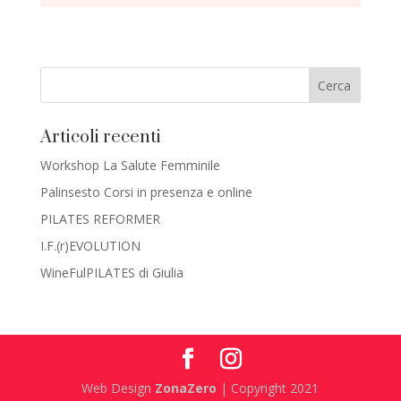
Articoli recenti
Workshop La Salute Femminile
Palinsesto Corsi in presenza e online
PILATES REFORMER
I.F.(r)EVOLUTION
WineFulPILATES di Giulia
Web Design
ZonaZero
| Copyright 2021