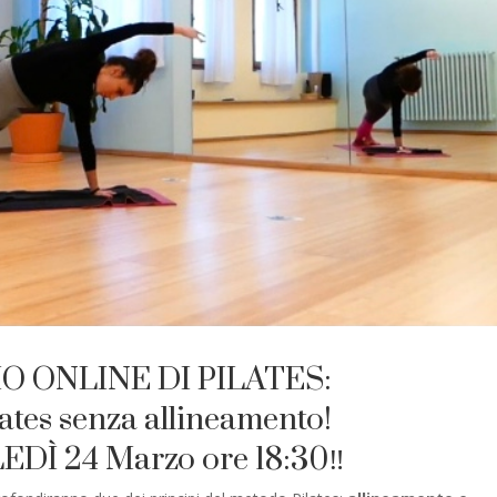
O ONLINE DI PILATES:
lates senza allineamento!
Ì 24 Marzo ore 18:30‼️