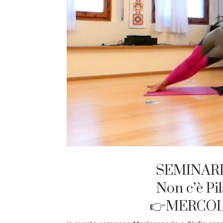
SEMINARI
Non c’è Pi
👉MERCOLED