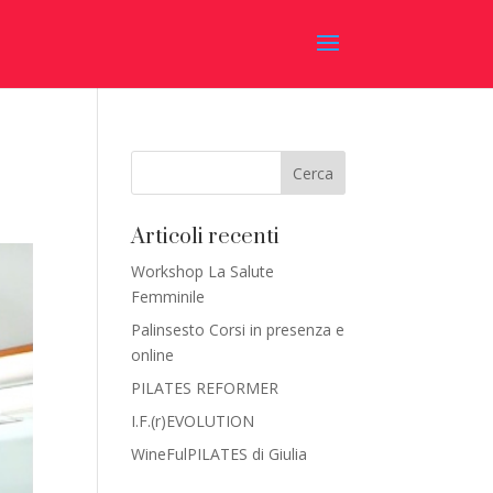
Articoli recenti
Workshop La Salute
Femminile
Palinsesto Corsi in presenza e
online
PILATES REFORMER
I.F.(r)EVOLUTION
WineFulPILATES di Giulia