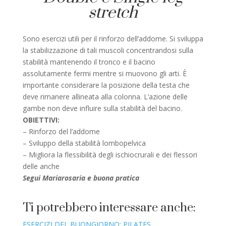
stretch
Sono esercizi utili per il rinforzo dell’addome. Si sviluppa
la stabilizzazione di tali muscoli concentrandosi sulla
stabilità mantenendo il tronco e il bacino
assolutamente fermi mentre si muovono gli arti. È
importante considerare la posizione della testa che
deve rimanere allineata alla colonna. L’azione delle
gambe non deve influire sulla stabilità del bacino.
OBIETTIVI:
–
Rinforzo del l’addome
–
Sviluppo della stabilità lombopelvica
– Migliora la flessibilità degli ischiocrurali e dei flessori
delle anche
Segui Mariarosaria e buona pratica
Ti potrebbero interessare anche:
ESERCIZI DEL BUONGIORNO: PILATES