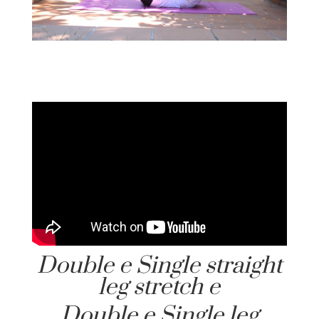
Double e Single straight
leg stretch e
Double e Single leg