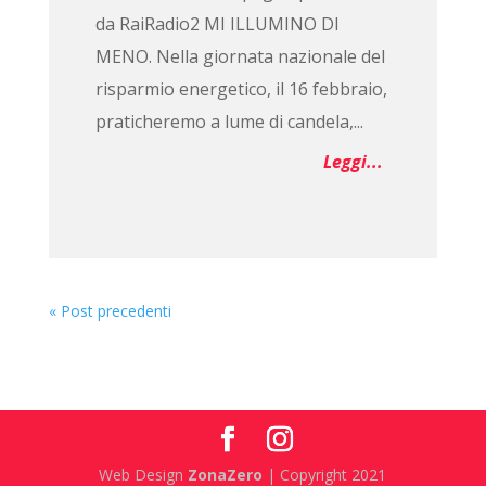
da RaiRadio2 MI ILLUMINO DI
MENO. Nella giornata nazionale del
risparmio energetico, il 16 febbraio,
praticheremo a lume di candela,...
Leggi...
« Post precedenti
Web Design
ZonaZero
| Copyright 2021