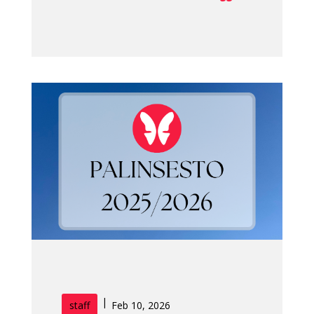
|
staff
Feb 10, 2026