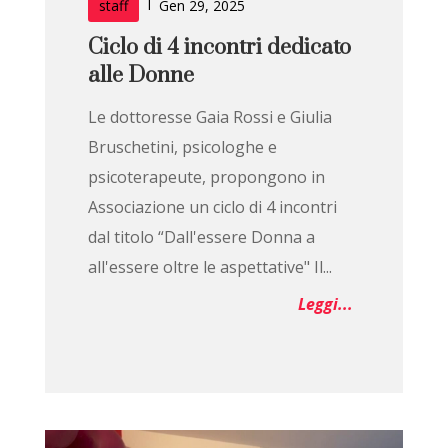
|
staff
Gen 29, 2025
Ciclo di 4 incontri dedicato
alle Donne
Le dottoresse Gaia Rossi e Giulia
Bruschetini, psicologhe e
psicoterapeute, propongono in
Associazione un ciclo di 4 incontri
dal titolo “Dall'essere Donna a
all'essere oltre le aspettative" Il...
Leggi...