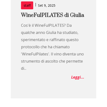
|
staff
Set 9, 2025
WineFulPILATES di Giulia
Cos'è il WineFulPILATES? Da
qualche anno Giulia ha studiato,
sperimentato e raffinato questo
protocollo che ha chiamato
'WineFulPilates'. Il vino diventa uno
strumento di ascolto che permette
di...
Leggi...