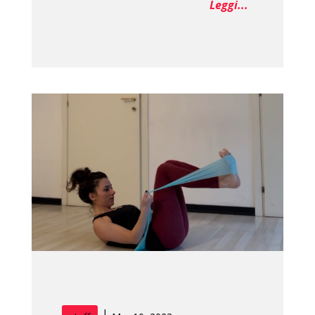
Leggi...
|