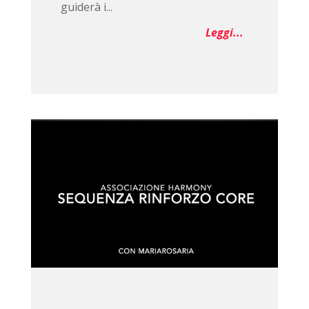
guiderà i...
Leggi...